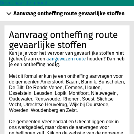
Direct naar de inhoud.
Aanvraag ontheffing route gevaarlijke stoffen
Aanvraag ontheffing route
gevaarlijke stoffen
Kun je je voor het vervoer van gevaarlijke stoffen niet
(geheel) aan een
aangewezen route
houden? Dan heb
je een ontheffing nodig.
Met dit formulier kun je een ontheffing aanvragen voor
de gemeenten Amersfoort, Baarn, Bunnik, Bunschoten,
De Bilt, De Ronde Venen, Eemnes, Houten,
IJsselstein, Leusden, Lopik, Montfoort, Nieuwegein,
Oudewater, Renswoude, Rhenen, Soest, Stichtse
Vecht, Utrechtse Heuvelrug, Wijk bij Duurstede,
Woerden, Woudenberg en Zeist.
De gemeenten Veenendaal en Utrecht liggen ook in
ons werkgebied, maar doen de aanvragen voor
ontheffingen zelf. Kijk op de website van de gemeente